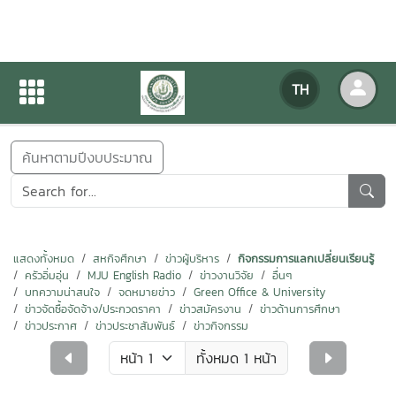
ข่าวสารกิจกรรม
TH
หน้าแรก
ข่าวสารกิจกรรม
ค้นหาตามปีงบประมาณ
แสดงทั้งหมด
สหกิจศึกษา
ข่าวผู้บริหาร
กิจกรรมการแลกเปลี่ยนเรียนรู้
ครัวอิ่มอุ่น
MJU English Radio
ข่าวงานวิจัย
อื่นๆ
บทความน่าสนใจ
จดหมายข่าว
Green Office & University
ข่าวจัดซื้อจัดจ้าง/ประกวดราคา
ข่าวสมัครงาน
ข่าวด้านการศึกษา
ข่าวประกาศ
ข่าวประชาสัมพันธ์
ข่าวกิจกรรม
ทั้งหมด 1 หน้า