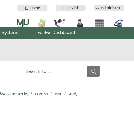
Home
English
Administrator
n Systems
EdPEx Dashboard
ice & University
Auction
Jobs
Study