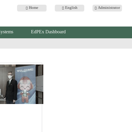
Home
English
Administrator
Systems
EdPEx Dashboard