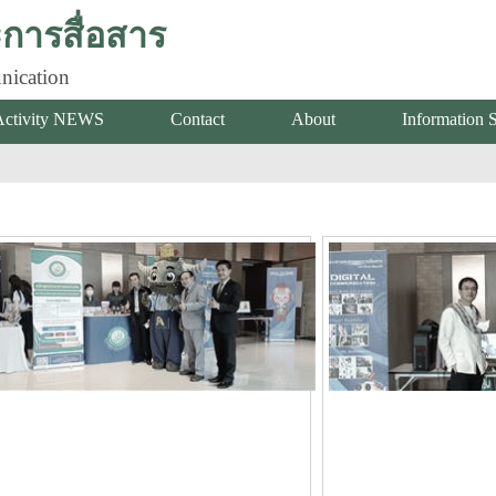
ารสื่อสาร
nication
Activity NEWS
Contact
About
Information 