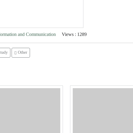
nformation and Communication
Views : 1289
tudy
Other