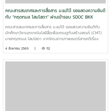
คณะสารสนเทศและการสื่อสาร ม.แม่โจ้ ขอแสดงความยินดี
กับ “กฤตกมล โสมโสดา” ผ่านเข้ารอบ SDOC BKK
PITCH: THAI STUDENT
คณะสารสนเทศและการสื่อสาร ม.แม่โจ้ ขอแสดงความยินดีกับ
นักศึกษาวิชาเอกเทคโนโลยีสื่อเพื่อเศรษฐกิจสร้างสรรค์ (CMT)
นายกฤตกมล โสมโสดา จากโครงการภาพยนตร์สารคดีเรื่อง
“โปรดใช้วิจารณญาณในการรักเธอ” ที่ได้รับคัดเลือกเป็น 1 ใน 15
4 สิงหาคม 2569 |
112
ทีม เข้าร่วมโครงการ SDOC BKK PITCH: THAI STUDENT ผู้
ผ่านการคัดเลือกจะได้เข้าร่วมเวิร์กชอปพัฒนาโครงการ และนำ
เสนอผลงานต่อหน้าคณะกรรมการ เพื่อชิงเงินรางวัลสูงสุด
50,000 บาท ภาพยนตร์สารคดีเรื่องนี้มีความยาว 17 นาที 17
วินาที กำกับภาพยนตร์สารคดี โดย กฤตกมล โสมโสดา หนัง
สารคดีเล่าเรื่องของคนขับรถบรรทุกผู้เคยทำร้ายครอบครัวจาก
ความผิดพลาดในอดีต ก่อนเลือกทุ่มเทแรงกายเพื่อซื้อและสร้าง
ธุรกิจในฝัน หวังให้ความเหนื่อยและความอดทนพาเขาไปสู่การ
ไถ่บาป และพิสูจน์ว่าคนเราสามารถเริ่มต้นใหม่ได้เสมอ คณะฯ ขอ
ร่วมเป็นกำลังใจให้กฤตกมล โสมโสดา ในการพัฒนาโครงการ
และนำเสนอผลงานในรอบต่อไป พร้อมขอแสดงความยินดีกับทั้ง