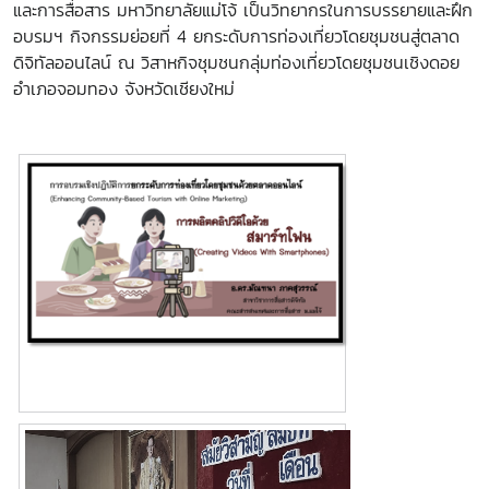
และการสื่อสาร มหาวิทยาลัยแม่โจ้ เป็นวิทยากรในการบรรยายและฝึก
อบรมฯ กิจกรรมย่อยที่ 4 ยกระดับการท่องเที่ยวโดยชุมชนสู่ตลาด
ดิจิทัลออนไลน์ ณ วิสาหกิจชุมชนกลุ่มท่องเที่ยวโดยชุมชนเชิงดอย
อำเภอจอมทอง จังหวัดเชียงใหม่