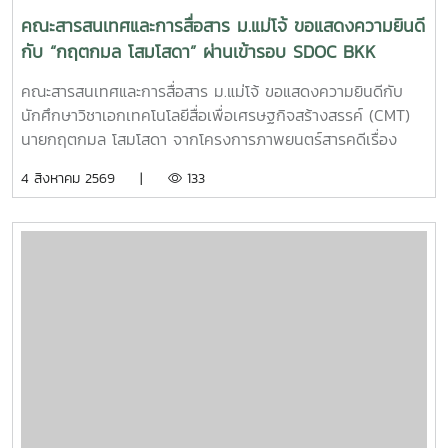
คณะสารสนเทศและการสื่อสาร ม.แม่โจ้ ขอแสดงความยินดี
กับ “กฤตกมล โสมโสดา” ผ่านเข้ารอบ SDOC BKK
PITCH: THAI STUDENT
คณะสารสนเทศและการสื่อสาร ม.แม่โจ้ ขอแสดงความยินดีกับ
นักศึกษาวิชาเอกเทคโนโลยีสื่อเพื่อเศรษฐกิจสร้างสรรค์ (CMT)
นายกฤตกมล โสมโสดา จากโครงการภาพยนตร์สารคดีเรื่อง
“โปรดใช้วิจารณญาณในการรักเธอ” ที่ได้รับคัดเลือกเป็น 1 ใน 15
4 สิงหาคม 2569 |
133
ทีม เข้าร่วมโครงการ SDOC BKK PITCH: THAI STUDENT ผู้
ผ่านการคัดเลือกจะได้เข้าร่วมเวิร์กชอปพัฒนาโครงการ และนำ
เสนอผลงานต่อหน้าคณะกรรมการ เพื่อชิงเงินรางวัลสูงสุด
50,000 บาท ภาพยนตร์สารคดีเรื่องนี้มีความยาว 17 นาที 17
วินาที กำกับภาพยนตร์สารคดี โดย กฤตกมล โสมโสดา หนัง
สารคดีเล่าเรื่องของคนขับรถบรรทุกผู้เคยทำร้ายครอบครัวจาก
ความผิดพลาดในอดีต ก่อนเลือกทุ่มเทแรงกายเพื่อซื้อและสร้าง
ธุรกิจในฝัน หวังให้ความเหนื่อยและความอดทนพาเขาไปสู่การ
ไถ่บาป และพิสูจน์ว่าคนเราสามารถเริ่มต้นใหม่ได้เสมอ คณะฯ ขอ
ร่วมเป็นกำลังใจให้กฤตกมล โสมโสดา ในการพัฒนาโครงการ
และนำเสนอผลงานในรอบต่อไป พร้อมขอแสดงความยินดีกับทั้ง