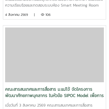
ความเรียบร้อยและทดสอบระบบห้อง Smart Meeting Room
ตอบโจทย์การทำงานและการประชุมยุคใหม่ได้อย่างครอบคลุม ทั้ง
4 สิงหาคม 2569 |
106
การประชุม Onsite, Online และระบบเชื่อมต่อข้ามห้อง เพื่อการ
เชื่อมโยงการทำงานอย่างไร้รอยต่อ InC | MJUFacebook
:https://www.facebook.com/icmaejoWebsite
:https://infocomm.mju.ac.thWebsite MJU :www.mju.ac.th
คณะสารสนเทศและการสื่อสาร ม.แม่โจ้ จัดโครงการ
พัฒนาศักยภาพบุคลากร ในหัวข้อ SIPOC Model เพื่อการ
พัฒนางานสู่ EdPEx
เมื่อวันที่ 3 สิงหาคม 2569 คณะสารสนเทศและการสื่อสาร