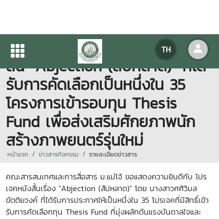
ขอแสดงความยินดีกับผลงานหนัง
TH
สั้น "Abjection (สัปหลาด)" ที่ได้
รับการคัดเลือกเป็นหนึ่งใน 35
โครงการเข้ารอบทุน Thesis
Fund เพื่อส่งเสริมศักยภาพนัก
สร้างภาพยนตร์รุ่นใหม่
หน้าแรก
ข่าวสารกิจกรรม
รายละเอียดข่าวสาร
คณะสารสนเทศและการสื่อสาร ม.แม่โจ้ ขอแสดงความยินดีกับ โปร
เจคหนังสั้นเรื่อง "Abjection (สัปหลาด)" โดย นางสาวศศิวิมล
ขัตติยวงค์ ที่ได้รับการประกาศให้เป็นหนึ่งใน 35 โปรเจคที่มีสิทธิ์เข้า
รับการคัดเลือกทุน Thesis Fund ที่มุ่งผลักดันแรงบันดาลใจและ