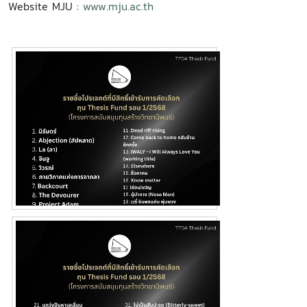
Website MJU :
www.mju.ac.th