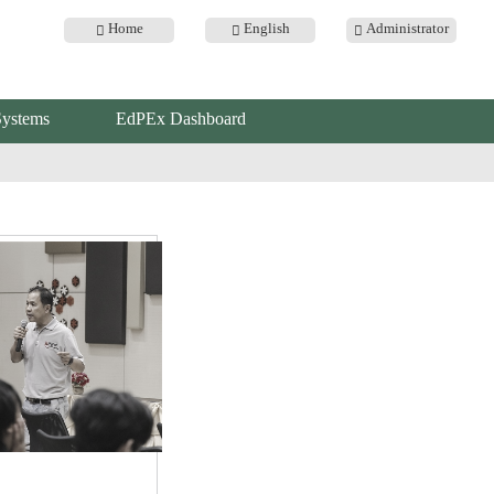
Home
English
Administrator
Systems
EdPEx Dashboard