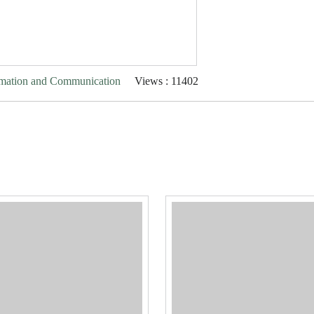
ormation and Communication
Views : 11402