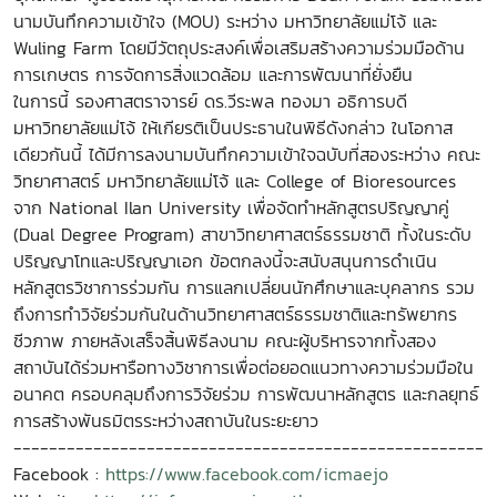
นามบันทึกความเข้าใจ (MOU) ระหว่าง มหาวิทยาลัยแม่โจ้ และ
Wuling Farm โดยมีวัตถุประสงค์เพื่อเสริมสร้างความร่วมมือด้าน
การเกษตร การจัดการสิ่งแวดล้อม และการพัฒนาที่ยั่งยืน
ในการนี้ รองศาสตราจารย์ ดร.วีระพล ทองมา อธิการบดี
มหาวิทยาลัยแม่โจ้ ให้เกียรติเป็นประธานในพิธีดังกล่าว ในโอกาส
เดียวกันนี้ ได้มีการลงนามบันทึกความเข้าใจฉบับที่สองระหว่าง คณะ
วิทยาศาสตร์ มหาวิทยาลัยแม่โจ้ และ College of Bioresources
จาก National Ilan University เพื่อจัดทำหลักสูตรปริญญาคู่
(Dual Degree Program) สาขาวิทยาศาสตร์ธรรมชาติ ทั้งในระดับ
ปริญญาโทและปริญญาเอก ข้อตกลงนี้จะสนับสนุนการดำเนิน
หลักสูตรวิชาการร่วมกัน การแลกเปลี่ยนนักศึกษาและบุคลากร รวม
ถึงการทำวิจัยร่วมกันในด้านวิทยาศาสตร์ธรรมชาติและทรัพยากร
ชีวภาพ ภายหลังเสร็จสิ้นพิธีลงนาม คณะผู้บริหารจากทั้งสอง
สถาบันได้ร่วมหารือทางวิชาการเพื่อต่อยอดแนวทางความร่วมมือใน
อนาคต ครอบคลุมถึงการวิจัยร่วม การพัฒนาหลักสูตร และกลยุทธ์
การสร้างพันธมิตรระหว่างสถาบันในระยะยาว
---------------------
---------------------
-----------
Facebook :
https://www.facebook.com/icmaejo