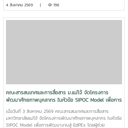
ตอบโจทย์การทำงานและการประชุมยุคใหม่ได้อย่างครอบคลุม ทั้ง
4 สิงหาคม 2569 |
198
การประชุม Onsite, Online และระบบเชื่อมต่อข้ามห้อง เพื่อการ
เชื่อมโยงการทำงานอย่างไร้รอยต่อ InC | MJUFacebook
:https://www.facebook.com/icmaejoWebsite
:https://infocomm.mju.ac.thWebsite MJU :www.mju.ac.th
คณะสารสนเทศและการสื่อสาร ม.แม่โจ้ จัดโครงการ
พัฒนาศักยภาพบุคลากร ในหัวข้อ SIPOC Model เพื่อการ
พัฒนางานสู่ EdPEx
เมื่อวันที่ 3 สิงหาคม 2569 คณะสารสนเทศและการสื่อสาร
มหาวิทยาลัยแม่โจ้ จัดโครงการพัฒนาศักยภาพบุคลากร ในหัวข้อ
SIPOC Model เพื่อการพัฒนางานสู่ EdPEx โดยผู้ช่วย