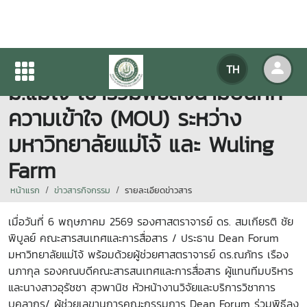
คณะสารสนเทศและการสื่อสาร
TH
ม.แม่โจ้ เข้าร่วมพิธีลงนามบันทึก
ความเข้าใจ (MOU) ระหว่าง
มหาวิทยาลัยแม่โจ้ และ Wuling
Farm
หน้าแรก
ข่าวสารกิจกรรม
รายละเอียดข่าวสาร
เมื่อวันที่ 6 พฤษภาคม 2569 รองศาสตราจารย์ ดร. สมเกียรติ ชัย
พิบูลย์ คณะสารสนเทศและการสื่อสาร / ประธาน Dean Forum
มหาวิทยาลัยแม่โจ้ พร้อมด้วยผู้ช่วยศาสตราจารย์ ดร.ณภัทร เรือง
นภากุล รองคณบดีคณะสารสนเทศและการสื่อสาร ผู้แทนทีมบริหาร
และนางสาวอุรัชชา สุวพานิช หัวหน้างานวิจัยและบริการวิชาการ
บุคลากร/ ผู้ช่วยเลขานุการคณะกรรมการ Dean Forum ร่วมพิธีลง