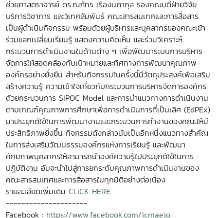
ช่วยศาสตราจารย์ ดร.ณภัทร เรืองนภากุล รองคณบดีฝ่ายวิจัย
บริการวิชาการ และวิเทศสัมพันธ์ คณะสารสนเทศและการสื่อสาร
เป็นผู้ดำเนินกิจกรรม พร้อมด้วยผู้บริหารและบุคลากรของคณะเข้า
ร่วมแลกเปลี่ยนเรียนรู้ แสดงความคิดเห็น และร่วมวิเคราะห์
กระบวนการดำเนินงานในด้านต่าง ๆ เพื่อพัฒนาระบบการบริหาร
จัดการให้สอดคล้องกับเป้าหมายและทิศทางการพัฒนาคุณภาพ
องค์กรอย่างยั่งยืน สำหรับกิจกรรมในครั้งนี้มีวัตถุประสงค์เพื่อเสริม
สร้างความรู้ ความเข้าใจเกี่ยวกับกระบวนการบริหารจัดการองค์กร
ด้วยกระบวนการ SIPOC Model และการนำแนวทางการดำเนินงาน
ตามเกณฑ์คุณภาพการศึกษาเพื่อการดำเนินการที่เป็นเลิศ (EdPEx)
มาประยุกต์ใช้ในการพัฒนางานและกระบวนการทำงานของคณะให้มี
ประสิทธิภาพยิ่งขึ้น กิจกรรมดังกล่าวนับเป็นอีกหนึ่งแนวทางสำคัญ
ในการส่งเสริมวัฒนธรรมองค์กรแห่งการเรียนรู้ และพัฒนา
ศักยภาพบุคลากรให้สามารถนำองค์ความรู้ไปประยุกต์ใช้ในการ
ปฏิบัติงาน อันจะนำไปสู่การยกระดับคุณภาพการดำเนินงานของ
คณะสารสนเทศและการสื่อสารในทุกมิติอย่างต่อเนื่อง
รายละเอียดเพิ่มเติม
CLICK HERE
---------------------
Facebook :
https://www.facebook.com/icmaejo