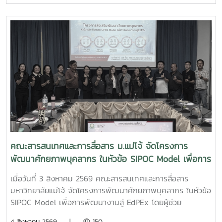
เชื่อมโยงการทำงานอย่างไร้รอยต่อ InC | MJUFacebook
:https://www.facebook.com/icmaejoWebsite
:https://infocomm.mju.ac.thWebsite MJU :www.mju.ac.th
คณะสารสนเทศและการสื่อสาร ม.แม่โจ้ จัดโครงการ
พัฒนาศักยภาพบุคลากร ในหัวข้อ SIPOC Model เพื่อการ
พัฒนางานสู่ EdPEx
เมื่อวันที่ 3 สิงหาคม 2569 คณะสารสนเทศและการสื่อสาร
มหาวิทยาลัยแม่โจ้ จัดโครงการพัฒนาศักยภาพบุคลากร ในหัวข้อ
SIPOC Model เพื่อการพัฒนางานสู่ EdPEx โดยผู้ช่วย
ศาสตราจารย์ ดร.ณภัทร เรืองนภากุล รองคณบดีฝ่ายวิจัย
4 สิงหาคม 2569 |
150