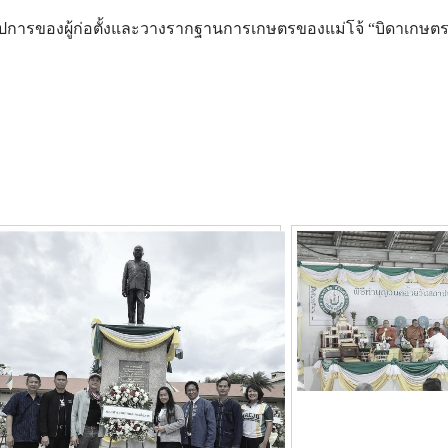
ูปการของผู้ก่อตั้งและวางรากฐานการเกษตรของแม่โจ้ “บิดาเกษต