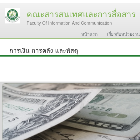
คณะสารสนเทศและการสื่อสาร
Faculty Of Information And Communication
หน้าแรก
เกี่ยวกับหน่วยงาน
การเงิน การคลัง และพัสดุ