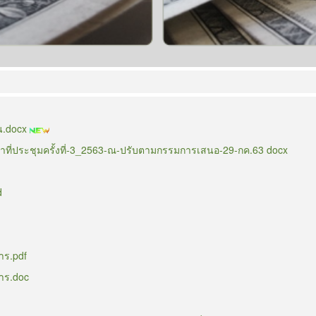
น.docx
้าที่ประชุมครั้งที่-3_2563-ณ-ปรับตามกรรมการเสนอ-29-กค.63 docx
d
าร.pdf
การ.doc