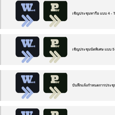
เชิญประชุมหารือ แบบ 4 - 
เชิญประชุมนัดพิเศษ แบบ 5
บันทึกแจ้งกำหนดการประชุ