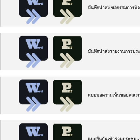
บันทึกนำส่ง ขอกรรมการพิจ
บันทึกนำส่งรายงานการประช
แบบขอความเห็นชอบคณะกร
แบบยืนยันเข้าร่วมประชุม 