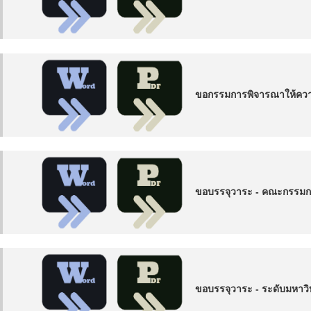
ขอกรรมการพิจารณาให้ความเ
ขอบรรจุวาระ - คณะกรรมกา
ขอบรรจุวาระ - ระดับมหาวิท