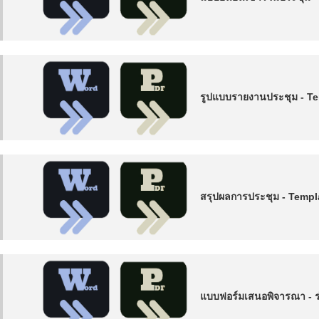
รูปแบบรายงานประชุม - T
สรุปผลการประชุม - Templ
แบบฟอร์มเสนอพิจารณา - ร่