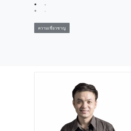
-
-
ความเชี่ยวชาญ