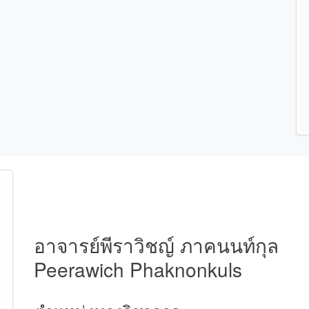
อาจารย์พีราวิชญ์ ภาคนนท์กุล
Peerawich Phaknonkuls