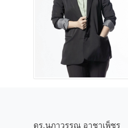
ดร.นภาวรรณ อาชาเพ็ชร