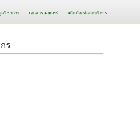
มูลวิชาการ
เอกสารเผยแพร่
ผลิตภัณฑ์และบริการ
ากร