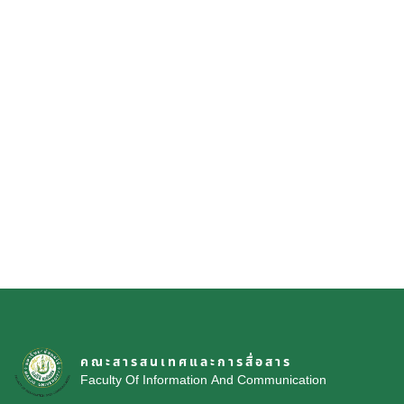
PDF
WORD
EXCEL
แบบแจ้งการลงเวลาปฏิบัติงาน (เข้า
ออก เข้าและออก เข้าสาย ออกก่อน)
ใบนำส่งเอกสารเพื่อลงนาม
แบบคำขอมีบัตรประจำตัวบุคลากร
ดิจิทัล (Smart Card)
ขออนุมัติเข้าร่วมโครงการฝึกอบรม
รายงานผลการฝึกอบรม
คณะสารสนเทศและการสื่อสาร
Faculty Of Information And Communication