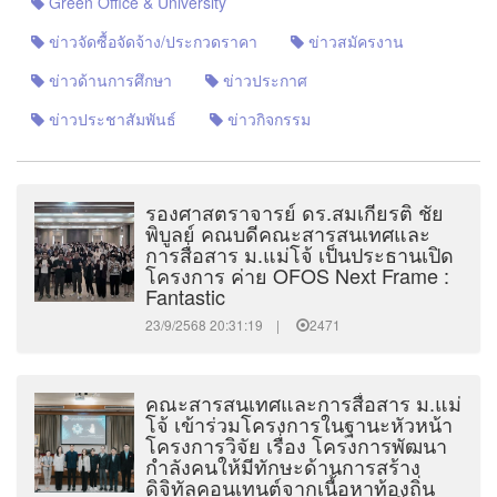
Green Office & University
ข่าวจัดซื้อจัดจ้าง/ประกวดราคา
ข่าวสมัครงาน
ข่าวด้านการศึกษา
ข่าวประกาศ
ข่าวประชาสัมพันธ์
ข่าวกิจกรรม
รองศาสตราจารย์ ดร.สมเกียรติ ชัย
พิบูลย์ คณบดีคณะสารสนเทศและ
การสื่อสาร ม.แม่โจ้ เป็นประธานเปิด
โครงการ ค่าย OFOS Next Frame :
Fantastic
23/9/2568 20:31:19 |
2471
คณะสารสนเทศและการสื่อสาร ม.แม่
โจ้ เข้าร่วมโครงการในฐานะหัวหน้า
โครงการวิจัย เรื่อง โครงการพัฒนา
กำลังคนให้มีทักษะด้านการสร้าง
ดิจิทัลคอนเทนต์จากเนื้อหาท้องถิ่น