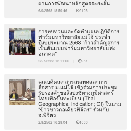
ผ่านการพัฒนาหลักสูตรระยะสั้น
6/9/2568 18:59:46 |
2108
การทบทวนและจัดทำแผนปฏิบัติการ
ฟาร์มมหาวิทยาลัยแม่โจ้ ประจำ
ปีงบประมาณ 2568 "ก้าวสำคัญสู่การ
เป็นต้นแบบฟาร์มมหาวิทยาลัยแห่ง
อนาคต"
28/7/2568 16:11:00 |
951
คณบดีคณะสารสนเทศและการ
สื่อสาร ม.แม่โจ้ เข้าร่วมการประชุม
รับรองคำขอสิ่งบ่งชี้ทางภูมิศาสตร์
ไทยเพื่อขึ้นทะเบียน (Thai
Geographical Indication; GI) ในนาม
"ข้าวขาวกอเดียวพิจิตร" ร่วมกับ
จ.พิจิตร
2/8/2562 16:28:04 |
1000