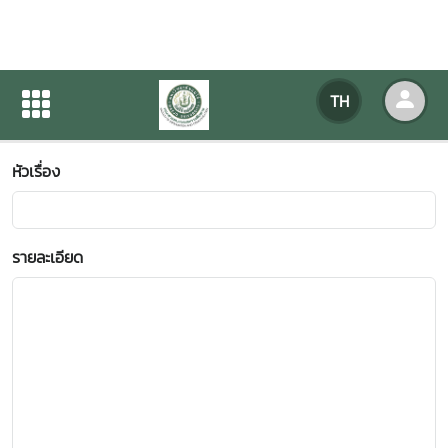
ข้อเสนอแนะ-ข้อร้องเรียน
TH
หน้าแรก
ข้อเสนอแนะ-ข้อร้องเรียน
หัวเรื่อง
รายละเอียด