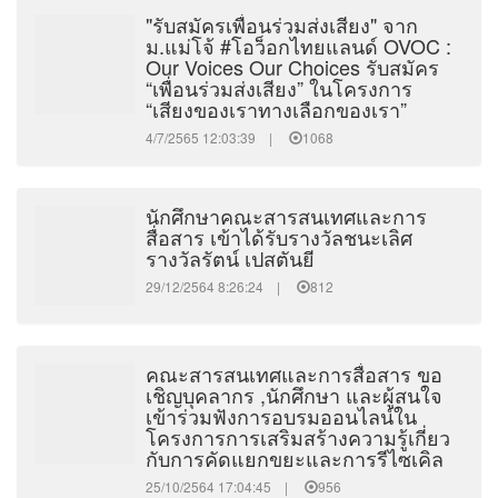
"รับสมัครเพื่อนร่วมส่งเสียง" จาก
ม.แม่โจ้ #โอว็อกไทยแลนด์ OVOC :
Our Voices Our Choices รับสมัคร
“เพื่อนร่วมส่งเสียง” ในโครงการ
“เสียงของเราทางเลือกของเรา”
4/7/2565 12:03:39 |
1068
นักศึกษาคณะสารสนเทศและการ
สื่อสาร เข้าได้รับรางวัลชนะเลิศ
รางวัลรัตน์ เปสตันยี
29/12/2564 8:26:24 |
812
คณะสารสนเทศและการสื่อสาร ขอ
เชิญบุคลากร ,นักศึกษา และผู้สนใจ
เข้าร่วมฟังการอบรมออนไลน์ใน
โครงการการเสริมสร้างความรู้เกี่ยว
กับการคัดแยกขยะและการรีไซเคิล
25/10/2564 17:04:45 |
956