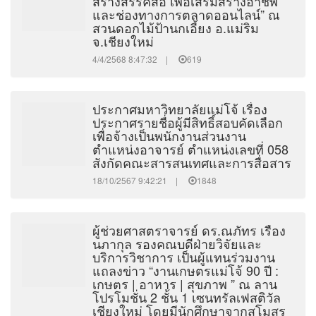
สร้างสรรค์สื่อ เพื่อเสริมสร้างอาชีพ
และช่องทางการตลาดออนไลน์” ณ
สวนดอกไม้ป้านกเอี้ยง อ.แม่ริม
จ.เชียงใหม่
4/4/2568 8:47:32 |
619
ประกาศมหาวิทยาลัยแม่โจ้ เรื่อง
ประกาศรายชื่อผู้มีสิทธิ์สอบคัดเลือก
เพื่อจ้างเป็นพนักงานส่วนงาน
ตำแหน่งอาจารย์ ตำแหน่งเลขที่ 058
สังกัดคณะสารสนเทศและการสื่อสาร
18/10/2567 9:42:21 |
1848
ผู้ช่วยศาสตราจารย์ ดร.ณภัทร เรือง
นภากุล รองคณบดีฝ่ายวิจัยและ
บริการวิชาการ เป็นผู้แทนร่วมงาน
แถลงข่าว “งานเกษตรแม่โจ้ 90 ปี :
เกษตร | อาหาร | สุขภาพ ” ณ ลาน
โปรโมชั่น 2 ชั้น 1 เซนทรัลเฟสติวัล
เชียงใหม่ โดยมีนักศึกษาจากสโมสร