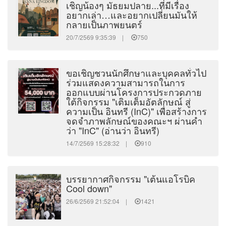
เชิญน้องๆ มัธยมปลาย...ที่มีเรื่อง
อยากเล่า…และอยากเปลี่ยนมันให้
กลายเป็นภาพยนตร์
20/7/2569 9:35:39 |
750
ขอเชิญชวนนักศึกษาและบุคคลทั่วไป
ร่วมแสดงความสามารถในการ
ออกแบบผ่านโครงการประกวดภาย
ใต้กิจกรรม "เติมเต็มอัตลักษณ์ สู่
ความเป็น อินทรี (InC)" เพื่อสร้างการ
จดจำภาพลักษณ์ของคณะฯ ผ่านคำ
ว่า "InC" (อ่านว่า อินทรี)
14/7/2569 15:28:32 |
910
บรรยากาศกิจกรรม "เต้นแอโรบิค
Cool down"
26/6/2569 21:52:04 |
1421