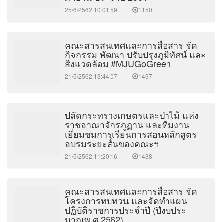
25/6/2562 10:01:59 |
1150
คณะสารสนเทศและการสื่อสาร จัด
กิจกรรม พัฒนา ปรับปรุงภูมิทัศน์ และ
สิ่งแวดล้อม #MJUGoGreen
21/5/2562 13:44:07 |
1497
ปลัดกระทรวงเกษตรและป่าไม้ แห่ง
ราชอาณาจักรภูฏาน และทีมงาน
เยี่ยมชมการเรียนการสอนหลักสูตร
อบรมระยะสั้นของคณะฯ
21/5/2562 11:20:16 |
1438
คณะสารสนเทศและการสื่อสาร จัด
โครงการทบทวน และจัดทำแผน
ปฏิบัติราชการประจำปี (ปีงบประ
มาณพ.ศ.2562)