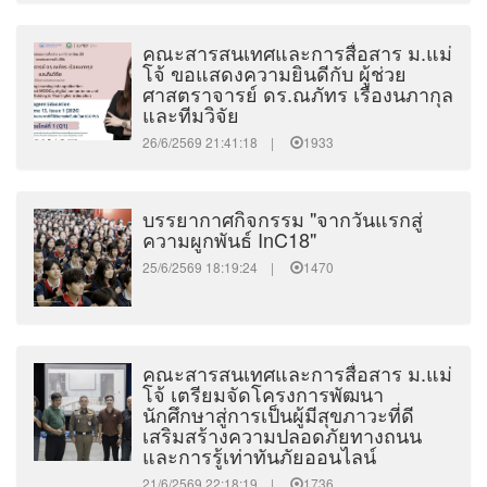
คณะสารสนเทศและการสื่อสาร ม.แม่
โจ้ ขอแสดงความยินดีกับ ผู้ช่วย
ศาสตราจารย์ ดร.ณภัทร เรืองนภากุล
และทีมวิจัย
26/6/2569 21:41:18 |
1933
บรรยากาศกิจกรรม "จากวันแรกสู่
ความผูกพันธ์ InC18"
25/6/2569 18:19:24 |
1470
คณะสารสนเทศและการสื่อสาร ม.แม่
โจ้ เตรียมจัดโครงการพัฒนา
นักศึกษาสู่การเป็นผู้มีสุขภาวะที่ดี
เสริมสร้างความปลอดภัยทางถนน
และการรู้เท่าทันภัยออนไลน์
21/6/2569 22:18:19 |
1736