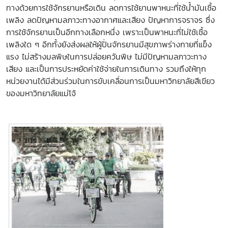
ทางด้วยการใช้จักรยานหรือเดิน ลดการใช้ยานพาหนะที่ใช้น้ำมันเชื้อ
เพลิง ลดปัญหามลภาวะทางอากาศและเสียง ปัญหาการจราจร ซึ่ง
การใช้จักรยานเป็นอีกทางเลือกหนึ่ง เพราะเป็นพาหนะที่ไม่ใช้เชื้อ
เพลิงใด ๆ อีกทั้งยังส่งผลให้ผู้ปั่นจักรยานมีสุขภาพร่างกายที่แข็ง
แรง ไม่สร้างมลพิษในการปล่อยควันพิษ ไม่มีปัญหามลภาวะทาง
เสียง และเป็นการประหยัดค่าใช้จ่ายในการเดินทาง รวมถึงให้ทุก
หน่วยงานได้มีส่วนร่วมในการขับเคลื่อนการเป็นมหาวิทยาลัยสีเขียว
ของมหาวิทยาลัยแม่โจ้