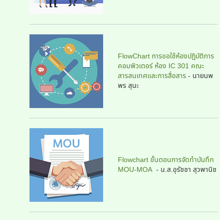
FlowChart การขอใช้ห้องปฏิบัติการ
คอมพิวเตอร์ ห้อง IC 301 คณะ
สารสนเทศและการสื่อสาร
-
นายนพ
พร สุนะ
Flowchart ขั้นตอนการจัดทำบันทึก
MOU-MOA
- น.ส.อุรัชชา สุวพานิช