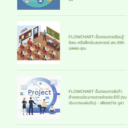
FLOWCHART-ขั้นตอนการเรียนรู้
อิสระ-หรือฝึกประสบการณ์-สด.498-
นพพร-สุนะ
FLOWCHART ขั้นตอนการจัดทำ
คำของบประมาณรายจ่ายประจำปี (งบ
ประมาณแผ่นดิน) - เพียรสว่าง บูชา