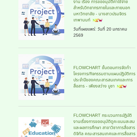
งาน เรื่อง การขออนุมัติค่าใช้จ่าย
สำหรับวิทยากรภายในและภายนอก
มหาวิทยาลัย - นางสาวปรมจิตร
เทพานนท์
วันที่เผยแพร่:
วันที่ 20 มกราคม
2569
FLOWCHART ขั้นตอนการจัดทำ
โครงการ/กิจกรรมตามแผนปฏิบัติการ
ประจำปีของคณะสารสนเทศและการ
สื่อสาร - เพียงสว่าง บูชา
FLOWCHART กระบวนการปฏิบัติ
งานเรื่องการขออนุมัติดูคะแนนสะสม
และผลการศึกษา สาขาวิชาการสื่อสาร
ดิจิทัล คณะสารสนเทศและการสื่อสาร