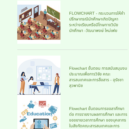
FLOWCHART - กระบวนการให้คำ
ปรึกษากรณีนักศึกษาเกิดปัญหา
ระหว่างเรียนหรือมีโทษทางวินัย
นักศึกษา -วัฒนาพงษ์ ใหม่เฟย
Flowchart ขั้นตอน การสนับสนุนงบ
ประมาณเพื่อการวิจัย คณะ
สารสนเทศและการสื่อสาร - อุรัชชา
สุวพานิช
Flowchart ขั้นตอนการขอลาศึกษา
ต่อ การรายงานผลการศึกษา และการ
ขอขยายเวลาการศึกษา ของบุคลากร
ในสังกัดคณะสารสนเทศและการ