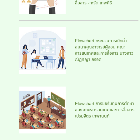
สื่อสาร -กะรัต เทพศิริ
Flowchart กระบวนการเบิกค่า
สมนาคุณอาจารย์ผู้สอน คณะ
สารสนเทศและการสื่อสาร นางสาว
ณัฏฑญา ภิรอด
Flowchart การขอรับทุนการศึกษา
ของคณะสารสนเทศและการสื่อสาร
เปรมจิตร เทพานนท์