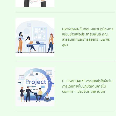
Flowchart-ขั้นตอน-แนวปฏิบัติ-การ
เขียนข่าวเพื่อประชาสัมพันธ์ คณะ
สารสนเทศและการสื่อสาร -นพพร
สุนะ
FLOWCHART การเบิกค่าใช้จ่ายใน
การเดินทางไปปฏิบัติงานภายใน
ประเทศ - เปรมจิตร เทพานนท์