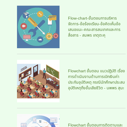
Flow-chart-ขั้นตอนการบริหาร
จัดการ-ข้อร้องเรียน-ข้อคิดเห็นข้อ
เสนอแนะ-คณะสารสนเทศและการ
สื่อสาร - สมพร เกตุตะคุ
Flowchart ขั้นตอน แนวปฏิบัติ เรื่อง
การดำเนินงานด้านการเบิกเงินค่า
ประกันอุบัติเหตุ กรณีนักศึกษาประสบ
อุบัติเหตุถึงขั้นเสียชีวิต - นพพร สุนะ
Flowchart ขั้นตอนการติดตามและ