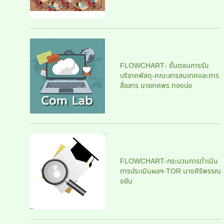
FLOWCHART- ขั้นตอนการรับ
บริจาคพัสดุ-คณะสารสนเทศและการ
สื่อสาร นายทศพร ทองบ่อ
FLOWCHART-กระบวนการดำเนิน
การประเมินผลฯ-TOR นางศิริพรรณ
ขยัน