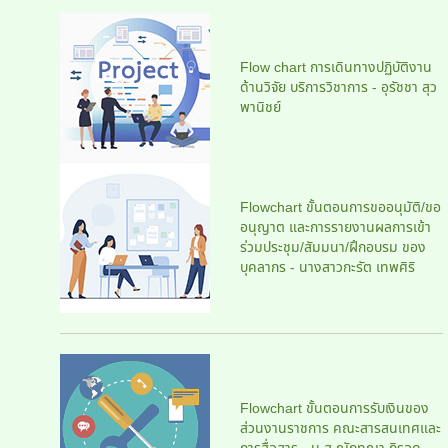
Flow chart การเดินทางปฏิบัติงาน
ด้านวิจัย บริการวิชาการ - อุรัชชา สุว
พานิชย์
Flowchart ขั้นตอนการขออนุมัติ/ขอ
อนุญาต และการรายงานผลการเข้า
ร่วมประชุม/สัมมนา/ฝึกอบรม ของ
บุคลากร - นางสาวกะรัต เทพศิริ
Flowchart ขั้นตอนการรับเงินของ
ส่วนงานราชการ คณะสารสนเทศและ