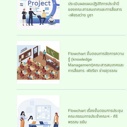
ประเมินผลแผนปฏิบัติการประจําปี
ของคณะสารสนเทศและการสื่อสาร
-เพียรสว่าง บูชา
Flowchart ขั้นตอนการจัดการความ
รู้ (knowledge
Management)คณะสารสนเทศและ
การสื่อสาร -พัชรียา ข่ายสุวรรณ
Flowchart เรื่องขั้นตอนการประชุม
คณะกรรมการประจำคณะฯ - ศิริ
พรรณ ขยัน