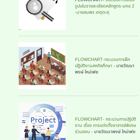
รูปเล่มรายละเอียดหลักสูตร-มคอ.2
-นายสมพร เกตุตะคุ
FLOWCHART-กระบวนการฝึก
ปฏิบัติงานสหกิจศึกษา
- นายวัฒนา
พงษ์ ใหม่เฟย
FLOWCHART- กระบวนการปฏิบัติ
งาน เรื่อง การแต่งตั้งอาจารย์พิเศษ
ร่วมสอน
-
นายวัฒนาพงษ์ ใหม่เฟย