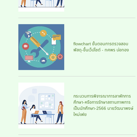
flowchart ขั้นตอนการตรวจสอบ
พัสดุ-ขึ้นเว็ปไซต์ - ทศพร บ่อทอง
กระบวนการพิจารณาการลาพักการ
ศึกษา-หรือการรักษาสถานภาพการ
เป็นนักศึกษา-2566 นายวัฒนาพงษ์
ใหม่เฟย