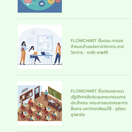
FLOWCHART ขั้นตอน-การขอ
กำหนดตำแหน่งทางวิชาการ-สาย
วิชาการ - กะรัต เทพศิริ
FLOWCHART ขั้นตอนและแนว
ปฏิบัติการจัดประชุมคณะกรรมการ
ประจำคณะ คณะสารสนเทศและการ
สื่อสาร มหาวิทยาลัยแม่โจ้ - อุรัชชา
สุวพานิช