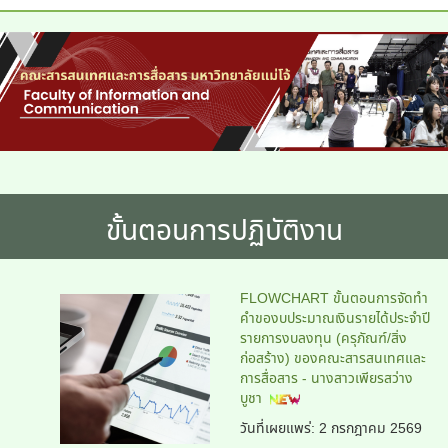
ขั้นตอนการปฏิบัติงาน
FLOWCHART ขั้นตอนการจัดทำ
คำของบประมาณเงินรายได้ประจำปี
รายการงบลงทุน (ครุภัณฑ์/สิ่ง
ก่อสร้าง) ของคณะสารสนเทศและ
การสื่อสาร - นางสาวเพียรสว่าง
บูชา
วันที่เผยแพร่: 2 กรกฎาคม 2569