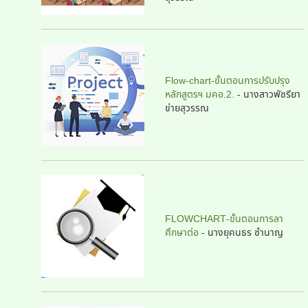
Flow-chart-ขั้นตอนการปรับปรุง
หลักสูตรฯ มคอ.2.
-
นางสาวพัชรียา
ข่ายสุวรรณ
FLOWCHART-ขั้นตอนการลา
ศึกษาต่อ
- นางยุคนธร ชำนาญ