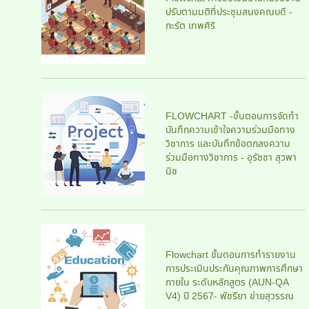
ปรับตามมติที่ประชุมสนงคณบดี -
กะรัต เทพศิริ
FLOWCHART -ขั้นตอนการจัดทำ
บันทึกความเข้าใจความร่วมมือทาง
วิชาการ และบันทึกข้อตกลงความ
ร่วมมือทางวิชาการ - อุรัชชา สุวพา
นิช
Flowchart ขั้นตอนการทำรายงาน
การประเมินประกันคุณภาพการศึกษา
ภายใน ระดับหลักสูตร (AUN-QA
V4) ปี 2567- พัชรียา ข่ายสุวรรณ