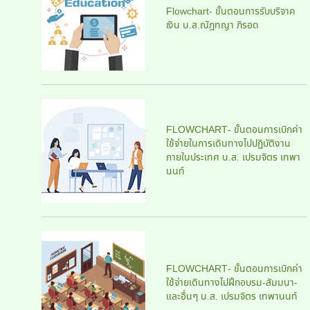
Flowchart- ขั้นตอนการรับบริจาค
เงิน น.ส.ณัฎทญา ภิรอด
FLOWCHART- ขั้นตอนการเบิกค่า
ใช้จ่ายในการเดินทางไปปฏิบัติงาน
ภายในประเทศ น.ส. เปรมจิตร เทพา
นนท์
FLOWCHART- ขั้นตอนการเบิกค่า
ใช้จ่ายเดินทางไปฝึกอบรม-สัมมนา-
และอื่นๆ น.ส. เปรมจิตร เทพานนท์