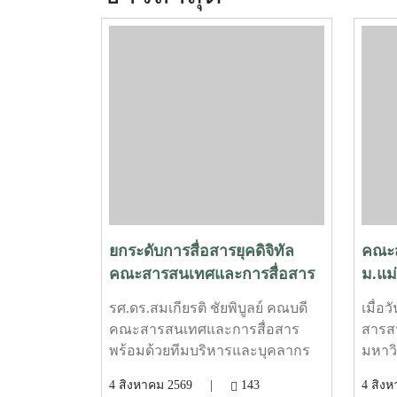
ยกระดับการสื่อสารยุคดิจิทัล
คณะส
คณะสารสนเทศและการสื่อสาร
ม.แม
ทดสอบความพร้อม Smart
ศักย
รศ.ดร.สมเกียรติ ชัยพิบูลย์ คณบดี
เมื่อ
Meeting Room
SIPO
คณะสารสนเทศและการสื่อสาร
สารส
งานส
พร้อมด้วยทีมบริหารและบุคลากร
มหาวิ
งานบริการการศึกษา ร่วมตรวจ
พัฒน
4 สิงหาคม 2569 |
143
4 สิ
ความเรียบร้อยและทดสอบระบบ
SIPOC