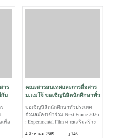
สาร
คณะสารสนเทศและการสื่อสาร
กับ
ม.แม่โจ้ ขอเชิญนิสิตนักศึกษาทั่ว
ข้า
ประเทศ ร่วมสมัครเข้าร่วม Next
าร
ขอเชิญนิสิตนักศึกษาทั่วประเทศ
Frame 2026 : Experimental
บ
ร่วมสมัครเข้าร่วม Next Frame 2026
Film ค่ายเสริมสร้างความ
เพื่อ
: Experimental Film ค่ายเสริมสร้าง
เชี่ยวชาญด้านการผลิต
นายก
ความเชี่ยวชาญด้านการผลิต
4 สิงหาคม 2569 |
146
ภาพยนตร์ทดลอง
าร
ภาพยนตร์ทดลอง ที่จะพาคุณเปิด