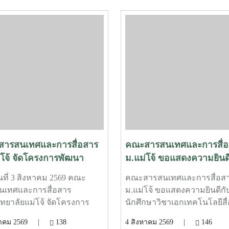
ารสนเทศและการสื่อสาร
คณะสารสนเทศและการสื่อ
่โจ้ จัดโครงการพัฒนา
ม.แม่โจ้ ขอแสดงความยินดี
ภาพบุคลากร ในหัวข้อ
“กฤตกมล โสมโสดา” ผ่านเ
วันที่ 3 สิงหาคม 2569 คณะ
คณะสารสนเทศและการสื่อส
C Model เพื่อการพัฒนา
รอบ SDOC BKK PITCH:
นเทศและการสื่อสาร
ม.แม่โจ้ ขอแสดงความยินดีกั
ู่ EdPEx
THAI STUDENT
ทยาลัยแม่โจ้ จัดโครงการ
นักศึกษาวิชาเอกเทคโนโลยีสื่อ
าศักยภาพบุคลากร ในหัวข้อ
เศรษฐกิจสร้างสรรค์ (CMT) 
งหาคม 2569 |
138
4 สิงหาคม 2569 |
146
 Model เพื่อการพัฒนางานสู่
ฤตกมล โสมโสดา จากโครงก