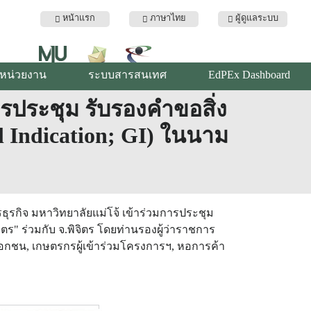
หน้าแรก
ภาษาไทย
ผู้ดูแลระบบ
ับหน่วยงาน
ระบบสารสนเทศ
EdPEx Dashboard
ประชุม รับรองคำขอสิ่ง
al Indication; GI) ในนาม
ธุรกิจ มหาวิทยาลัยแม่โจ้ เข้าร่วมการประชุม
จิตร" ร่วมกับ จ.พิจิตร โดยท่านรองผู้ว่าราชการ
คเอกชน, เกษตรกรผู้เข้าร่วมโครงการฯ, หอการค้า