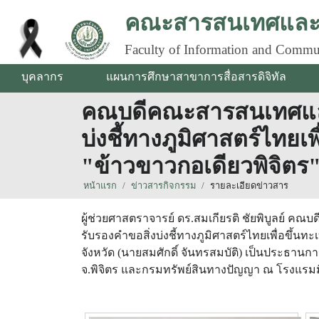
คณะสารสนเทศและก
Faculty of Information and Commu
บุคลากร
แผนการศึกษาสาขาการสื่อสารดิจิทัล
คณบดีคณะสารสนเทศและกา
บ่งชี้ทางภูมิศาสตร์ไทยเ
"ข้าวขาวกอเดียวพิจิตร" 
หน้าแรก
ข่าวสารกิจกรรม
รายละเอียดข่าวสาร
ผู้ช่วยศาสตราจารย์ ดร.สมเกียรติ ชัยพิบูลย์ คณ
รับรองคำขอสิ่งบ่งชี้ทางภูมิศาสตร์ไทยเพื่อขึ้นทะ
จังหวัด (นายสมศักดิ์ จันทรสมบัติ) เป็นประธาน
จ.พิจิตร และกรมทรัพย์สินทางปัญญา ณ โรงแรมมี