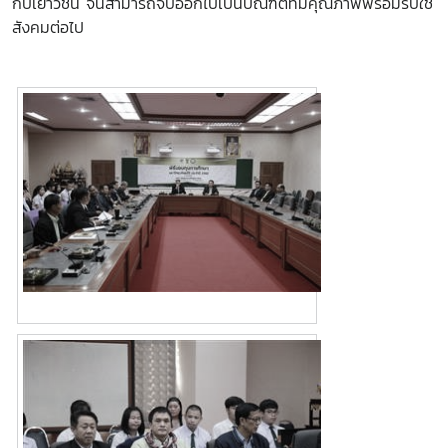
กับเยาวชน จนสามารถจบออกไปเป็นบัณฑิตที่มีคุณภาพพร้อมรับใช้
สังคมต่อไป