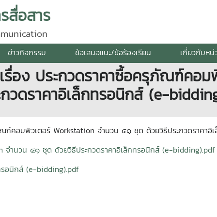
สื่อสาร
mmunication
ข่าวกิจกรรม
ข้อเสนอแนะ/ข้อร้องเรียน
เกี่ยวกับหน
เรื่อง ประกวดราคาซื้อครุภัณฑ์คอม
ะกวดราคาอิเล็กทรอนิกส์ (e-biddin
ุภัณฑ์คอมพิวเตอร์ Workstation จำนวน ๔๑ ชุด ด้วยวิธีประกวดราคาอิเ
n จำนวน ๔๑ ชุด ด้วยวิธีประกวดราคาอิเล็กทรอนิกส์ (e-bidding).pdf
ทรอนิกส์ (e-bidding).pdf