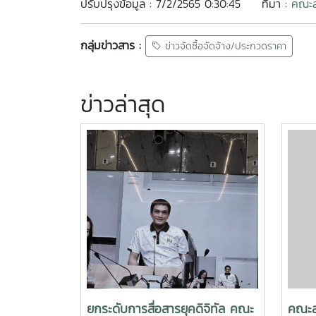
ปรับปรุงข้อมูล : 7/2/2565 0:30:45
ที่มา :
คณะส
กลุ่มข่าวสาร :
ข่าวจัดซื้อจัดจ้าง/ประกวดราคา
ข่าวล่าสุด
ยกระดับการสื่อสารยุคดิจิทัล คณะ
คณะส