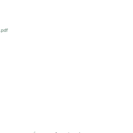
).pdf