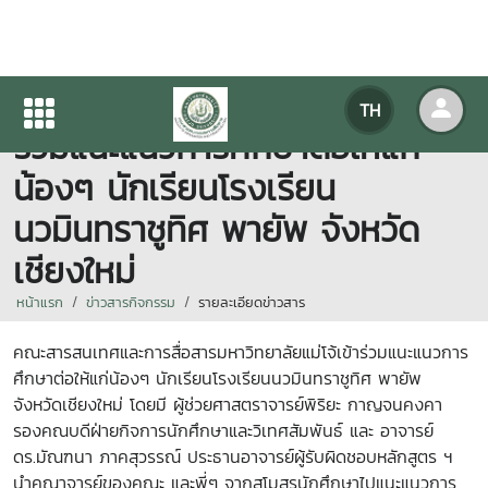
คณะสารสนเทศและการสื่อสาร
TH
ร่วมแนะแนวการศึกษาต่อให้แก่
น้องๆ นักเรียนโรงเรียน
นวมินทราชูทิศ พายัพ จังหวัด
เชียงใหม่
หน้าแรก
ข่าวสารกิจกรรม
รายละเอียดข่าวสาร
คณะสารสนเทศและการสื่อสารมหาวิทยาลัยแม่โจ้เข้าร่วมแนะแนวการ
ศึกษาต่อให้แก่น้องๆ นักเรียนโรงเรียนนวมินทราชูทิศ พายัพ
จังหวัดเชียงใหม่ โดยมี ผู้ช่วยศาสตราจารย์พิริยะ กาญจนคงคา
รองคณบดีฝ่ายกิจการนักศึกษาและวิเทศสัมพันธ์ และ อาจารย์
ดร.มัณฑนา ภาคสุวรรณ์ ประธานอาจารย์ผู้รับผิดชอบหลักสูตร ฯ
นำคณาจารย์ของคณะ และพี่ๆ
จากสโมสรนักศึกษาไปแนะแนวการ