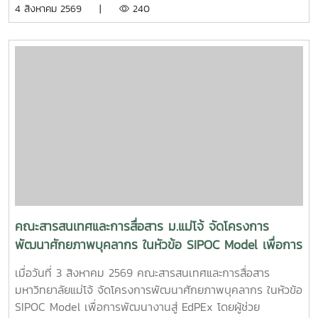
4 สิงหาคม 2569 |
240
การประชุม Onsite, Online และระบบเชื่อมต่อข้ามห้อง เพื่อการ
เชื่อมโยงการทำงานอย่างไร้รอยต่อ InC | MJUFacebook
:https://www.facebook.com/icmaejoWebsite
:https://infocomm.mju.ac.thWebsite MJU :www.mju.ac.th
คณะสารสนเทศและการสื่อสาร ม.แม่โจ้ จัดโครงการ
พัฒนาศักยภาพบุคลากร ในหัวข้อ SIPOC Model เพื่อการ
พัฒนางานสู่ EdPEx
เมื่อวันที่ 3 สิงหาคม 2569 คณะสารสนเทศและการสื่อสาร
มหาวิทยาลัยแม่โจ้ จัดโครงการพัฒนาศักยภาพบุคลากร ในหัวข้อ
SIPOC Model เพื่อการพัฒนางานสู่ EdPEx โดยผู้ช่วย