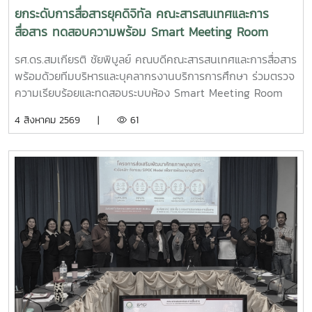
ยกระดับการสื่อสารยุคดิจิทัล คณะสารสนเทศและการ
สื่อสาร ทดสอบความพร้อม Smart Meeting Room
รศ.ดร.สมเกียรติ ชัยพิบูลย์ คณบดีคณะสารสนเทศและการสื่อสาร
พร้อมด้วยทีมบริหารและบุคลากรงานบริการการศึกษา ร่วมตรวจ
ความเรียบร้อยและทดสอบระบบห้อง Smart Meeting Room
ตอบโจทย์การทำงานและการประชุมยุคใหม่ได้อย่างครอบคลุม ทั้ง
4 สิงหาคม 2569 |
61
การประชุม Onsite, Online และระบบเชื่อมต่อข้ามห้อง เพื่อการ
เชื่อมโยงการทำงานอย่างไร้รอยต่อ InC | MJUFacebook
:https://www.facebook.com/icmaejoWebsite
:https://infocomm.mju.ac.thWebsite MJU :www.mju.ac.th