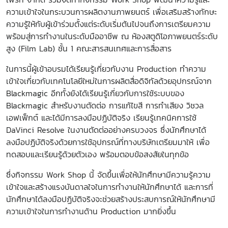
ความเข้าใจในกระบวนการผลิตงานภาพยนตร์ เพื่อเสริมสร้างทักษะ
ความรู้ให้กับผู้เข้าร่วมตั้งแต่ระดับเริ่มต้นไปจนถึงการเตรียมความ
พร้อมสู่การทำงานในระดับมืออาชีพ ณ ห้องสตูดิโอภาพยนตร์ระดับ
สูง (
Film Lab)
ชั้น
1
คณะสารสนเทศและการสื่อสาร
ในการนี้ผู้เข้าอบรมได้เรียนรู้เกี่ยวกับงาน Production
ทำความ
เข้าใจเกี่ยวกับเทคโนโลยีใหม่ในการผลิตสื่อดิจิทัลด้วยอุปกรณ์จาก
Blackmagic
อีกทั้งยังได้เรียนรู้เกี่ยวกับการใช้ระบบของ
Blackmagic
สำหรับงานตัดต่อ การแก้ไขสี การทำเสียง วิชวล
เอฟเฟ็กต์ และได้มีการลงมือปฏิบัติจริง เรียนรู้เทคนิคการใช้
DaVinci Resolve
ในงานตัดต่ออย่างครบวงจร ซึ่งนักศึกษาได้
ลงมือปฏิบัติจริงด้วยการใช้อุปกรณ์ที่ทางบริษัทเตรียมมาให้ เพื่อ
ทดสอบและเรียนรู้ด้วยตัวเอง พร้อมตอบข้อสงสัยในทุกข้อ
ซึ่งกิจกรรม Work Shop
นี้ จัดขึ้นเพื่อให้นักศึกษามีความรู้ความ
เข้าใจและสร้างแรงบันดาลใจในการทำงานให้นักศึกษาได้ และการที่
นักศึกษาได้ลงมือปฏิบัติจริงจะช่วยสร้างประสบการณ์ให้นักศึกษามี
ความเข้าใจในการทำงานด้าน
Production
มากยิ่งขึ้น