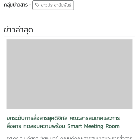
กลุ่มข่าวสาร :
ข่าวประชาสัมพันธ์
ข่าวล่าสุด
ยกระดับการสื่อสารยุคดิจิทัล คณะสารสนเทศและการ
สื่อสาร ทดสอบความพร้อม Smart Meeting Room
รศ.ดร.สมเกียรติ ชัยพิบูลย์ คณบดีคณะสารสนเทศและการสื่อสาร