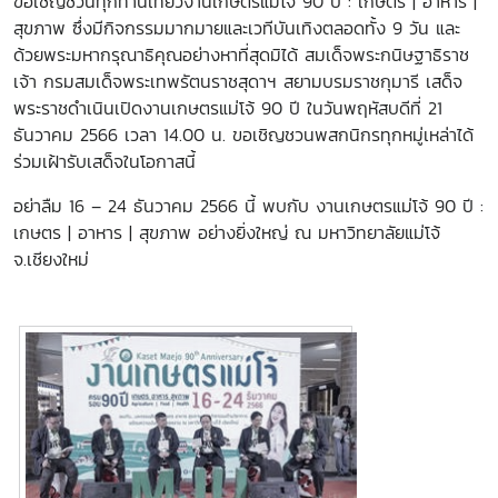
ขอเชิญชวนทุกท่านเที่ยวงานเกษตรแม่โจ้ 90 ปี : เกษตร | อาหาร |
สุขภาพ ซึ่งมีกิจกรรมมากมายและเวทีบันเทิงตลอดทั้ง 9 วัน และ
ด้วยพระมหากรุณาธิคุณอย่างหาที่สุดมิได้ สมเด็จพระกนิษฐาธิราช
เจ้า กรมสมเด็จพระเทพรัตนราชสุดาฯ สยามบรมราชกุมารี เสด็จ
พระราชดำเนินเปิดงานเกษตรแม่โจ้ 90 ปี ในวันพฤหัสบดีที่ 21
ธันวาคม 2566 เวลา 14.00 น. ขอเชิญชวนพสกนิกรทุกหมู่เหล่าได้
ร่วมเฝ้ารับเสด็จในโอกาสนี้
อย่าลืม 16 – 24 ธันวาคม 2566 นี้ พบกับ งานเกษตรแม่โจ้ 90 ปี :
เกษตร | อาหาร | สุขภาพ อย่างยิ่งใหญ่ ณ มหาวิทยาลัยแม่โจ้
จ.เชียงใหม่