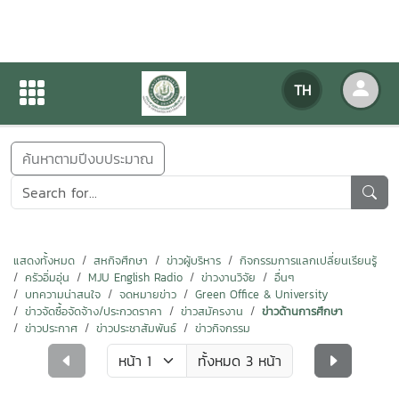
ข่าวสารกิจกรรม
TH
หน้าแรก
ข่าวสารกิจกรรม
ค้นหาตามปีงบประมาณ
แสดงทั้งหมด
สหกิจศึกษา
ข่าวผู้บริหาร
กิจกรรมการแลกเปลี่ยนเรียนรู้
ครัวอิ่มอุ่น
MJU English Radio
ข่าวงานวิจัย
อื่นๆ
บทความน่าสนใจ
จดหมายข่าว
Green Office & University
ข่าวจัดซื้อจัดจ้าง/ประกวดราคา
ข่าวสมัครงาน
ข่าวด้านการศึกษา
ข่าวประกาศ
ข่าวประชาสัมพันธ์
ข่าวกิจกรรม
ทั้งหมด 3 หน้า