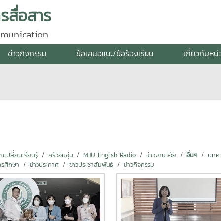
สื่อสาร
mmunication
ข่าวกิจกรรม
ข้อเสนอแนะ/ข้อร้องเรียน
เกี่ยวกับหน
ปลี่ยนเรียนรู้
ครัวอิ่มอุ่น
MJU English Radio
ข่าวงานวิจัย
อื่นๆ
บทคว
ารศึกษา
ข่าวประกาศ
ข่าวประชาสัมพันธ์
ข่าวกิจกรรม