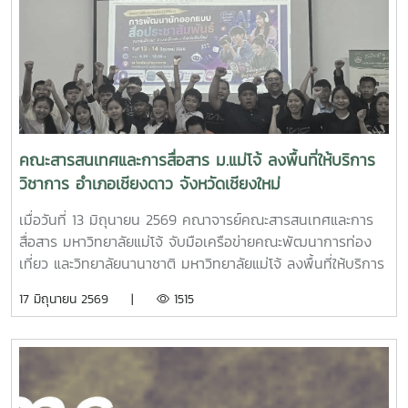
คณะสารสนเทศและการสื่อสาร ม.แม่โจ้ ลงพื้นที่ให้บริการ
วิชาการ อำเภอเชียงดาว จังหวัดเชียงใหม่
เมื่อวันที่ 13 มิถุนายน 2569 คณาจารย์คณะสารสนเทศและการ
สื่อสาร มหาวิทยาลัยแม่โจ้ จับมือเครือข่ายคณะพัฒนาการท่อง
เที่ยว และวิทยาลัยนานาชาติ มหาวิทยาลัยแม่โจ้ ลงพื้นที่ให้บริการ
วิชาการด้านการออกแบบสื่อเพื่อประชาสัมพันธ์สินค้าชุมชนและ
17 มิถุนายน 2569 |
1515
การท่องเที่ยวชุมชน ตลอดจนเรียนรู้การเท่าทันภัยออนไลน์และ
การสร้างสื่อที่ปลอดภัยต่อผู้บริโภค ภายใต้โครงการพัฒนานัก
ออกแบบสื่อประชาสัมพันธ์ ชุมชนเมืองนะ อ.เชียงดาว จ.เชียงใหม่
Facebook :https://www.facebook.com/icmaejoWebsite
:https://infocomm.mju.ac.thWebsite MJU :www.mju.ac.th