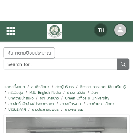
ข่าวสารกิจกรรม
TH
หน้าแรก
ข่าวสารกิจกรรม
ค้นหาตามปีงบประมาณ
แสดงทั้งหมด
สหกิจศึกษา
ข่าวผู้บริหาร
กิจกรรมการแลกเปลี่ยนเรียนรู้
ครัวอิ่มอุ่น
MJU English Radio
ข่าวงานวิจัย
อื่นๆ
บทความน่าสนใจ
จดหมายข่าว
Green Office & University
ข่าวจัดซื้อจัดจ้าง/ประกวดราคา
ข่าวสมัครงาน
ข่าวด้านการศึกษา
ข่าวประกาศ
ข่าวประชาสัมพันธ์
ข่าวกิจกรรม