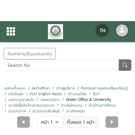
ข่าวสารกิจกรรม
TH
หน้าแรก
ข่าวสารกิจกรรม
ค้นหาตามปีงบประมาณ
แสดงทั้งหมด
สหกิจศึกษา
ข่าวผู้บริหาร
กิจกรรมการแลกเปลี่ยนเรียนรู้
ครัวอิ่มอุ่น
MJU English Radio
ข่าวงานวิจัย
อื่นๆ
บทความน่าสนใจ
จดหมายข่าว
Green Office & University
ข่าวจัดซื้อจัดจ้าง/ประกวดราคา
ข่าวสมัครงาน
ข่าวด้านการศึกษา
ข่าวประกาศ
ข่าวประชาสัมพันธ์
ข่าวกิจกรรม
ทั้งหมด 1 หน้า