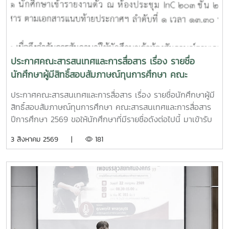
ได้ที่https://ofos-
filmcamp.web.app/camps/c1PHiqYCgpX16YnllsKuหากคุณ
พร้อมที่จะก้าวข้ามกรอบเดิม ๆ ของการทำหนัง และค้นหาภาษา
ภาพยนตร์ในแบบของตัวเอง นี่คือโอกาสที่ไม่ควรพลาดInC |
MJUFacebook
ประกาศคณะสารสนเทศและการสื่อสาร เรื่อง รายชื่อ
:https://www.facebook.com/icmaejoWebsite
นักศึกษาผู้มีสิทธิ์สอบสัมภาษณ์ทุนการศึกษา คณะ
:https://infocomm.mju.ac.thWebsite MJU :www.mju.ac.th
สารสนเทศและการสื่อสาร ปีการศึกษา 2569
ประกาศคณะสารสนเทศและการสื่อสาร เรื่อง รายชื่อนักศึกษาผู้มี
สิทธิ์สอบสัมภาษณ์ทุนการศึกษา คณะสารสนเทศและการสื่อสาร
ปีการศึกษา 2569 ขอให้นักศึกษาที่มีรายชื่อดังต่อไปนี้ มาเข้ารับ
การสอบสัมภาษณ์ทุนการศึกษา วันพุธที่ 5 สิงหาคม 2569 เวลา
3 สิงหาคม 2569 |
181
13.30-16.30 น. ณ ห้องประชุม InC 203 ชั้น 2 คณะสารสนเทศ
และการสื่อสาร ** แต่งกายชุดนักศึกษาให้เรียบร้อย ** (โดยให้
นักศึกษามานั่งรอบริเวณโถงกลางชั้น 2 หน้าห้อง 203 แล้ว จนท
จะเรียกสอบตามลำดับ) หากใครไม่มารับการสัมภาษณ์จะถือว่า
ท่านสละสิทธิ์ในการขอรับทุนดังกล่าว