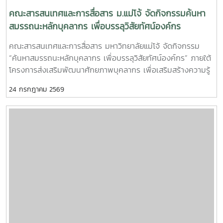
คณะสารสนเทศและการสื่อสาร ม.แม่โจ้ จัดกิจกรรมค้นหา
สมรรถนะหลักบุคลากร เพื่อบรรลุวิสัยทัศน์องค์กร
คณะสารสนเทศและการสื่อสาร มหาวิทยาลัยแม่โจ้ จัดกิจกรรม
“ค้นหาสมรรถนะหลักบุคลากร เพื่อบรรลุวิสัยทัศน์องค์กร” ภายใต้
โครงการส่งเสริมพัฒนาศักยภาพบุคลากร เพื่อเสริมสร้างความรู้
ความเข้าใจ และร่วมกันกำหนดสมรรถนะหลัก (Core
24 กรกฎาคม 2569
Competency) ของบุคลากรให้สอดคล้องกับวิสัยทัศน์ พันธกิจ
และทิศทางการพัฒนาคณะ ตลอดจนยกระดับศักยภาพการปฏิบัติ
งานของบุคลากรให้มีประสิทธิภาพ รองรับการพัฒนาองค์กรสู่
ความเป็นเลิศ กิจกรรมจัดขึ้นในวันพุธที่ 22 กรกฎาคม 2569 โดย
มี ผู้ช่วยศาสตราจารย์ ดร.ณภัทร เรืองนภากุล รองคณบดีฝ่าย
วิจัย บริการวิชาการและวิเทศสัมพันธ์ เป็นประธานเปิดงาน ทั้งนี้ได้
รับเกียรติจาก คุณพฤหัส พหลกุลบุตร เลขาธิการมูลนิธิสื่อชาว
บ้าน (มะขามป้อม) เป็นวิทยากรถ่ายทอดองค์ความรู้ พร้อมนำ
กระบวนการแลกเปลี่ยนเรียนรู้และการมีส่วนร่วม เพื่อค้นหาและ
กำหนดสมรรถนะหลักของบุคลากรที่สะท้อนอัตลักษณ์และค่านิยม
ขององค์กร การจัดกิจกรรมในครั้งนี้มุ่งเน้นการมีส่วนร่วมของ