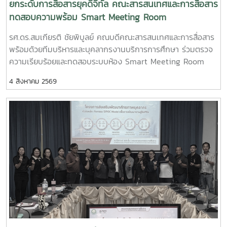
ยกระดับการสื่อสารยุคดิจิทัล คณะสารสนเทศและการสื่อสาร
ทดสอบความพร้อม Smart Meeting Room
รศ.ดร.สมเกียรติ ชัยพิบูลย์ คณบดีคณะสารสนเทศและการสื่อสาร
พร้อมด้วยทีมบริหารและบุคลากรงานบริการการศึกษา ร่วมตรวจ
ความเรียบร้อยและทดสอบระบบห้อง Smart Meeting Room
ตอบโจทย์การทำงานและการประชุมยุคใหม่ได้อย่างครอบคลุม ทั้ง
4 สิงหาคม 2569
การประชุม Onsite, Online และระบบเชื่อมต่อข้ามห้อง เพื่อการ
เชื่อมโยงการทำงานอย่างไร้รอยต่อ InC | MJUFacebook
:https://www.facebook.com/icmaejoWebsite
:https://infocomm.mju.ac.thWebsite MJU :www.mju.ac.th