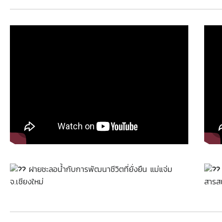
ฝายชะลอน้ำกับการพัฒนาชีวิตที่ยั่งยืน
แม่แจ่ม
จ.เชียงใหม่
สารส